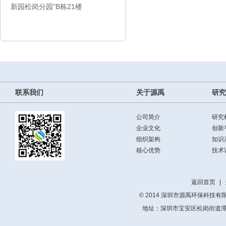
新园松岗分园"B栋21楼
联系我们
关于源禹
研究
公司简介
研究
企业文化
创新
组织架构
知识
核心优势
技术
返回首页
|
© 2014 深圳市源禹环保科技有限公司 
地址：深圳市宝安区松岗街道潭头社