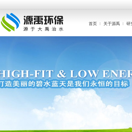
首页
关于源禹
研